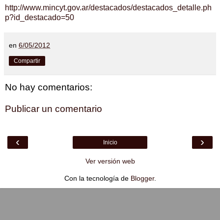
http://www.mincyt.gov.ar/destacados/destacados_detalle.ph
p?id_destacado=50
en
6/05/2012
Compartir
No hay comentarios:
Publicar un comentario
‹
›
Inicio
Ver versión web
Con la tecnología de
Blogger
.